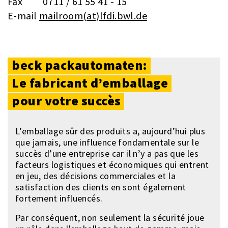
Fax 0711 / 61 55 41 - 15
E-mail
mailroom(at)lfdi.bwl.de
beck
packautomaten:
Le
fabricant
d’emballage
pour
votre
succès
L’emballage sûr des produits a, aujourd’hui plus
que jamais, une influence fondamentale sur le
succès d’une entreprise car il n’y a pas que les
facteurs logistiques et économiques qui entrent
en jeu, des décisions commerciales et la
satisfaction des clients en sont également
fortement influencés.
Par conséquent, non seulement la sécurité joue