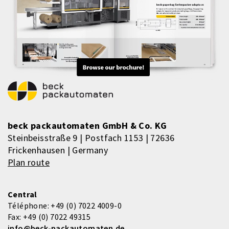
beck packautomaten GmbH & Co. KG
Steinbeisstraße 9 | Postfach 1153 | 72636
Frickenhausen | Germany
Plan route
Central
Téléphone:
+49 (0) 7022 4009-0
Fax:
+49 (0) 7022 49315
info@beck-packautomaten.de