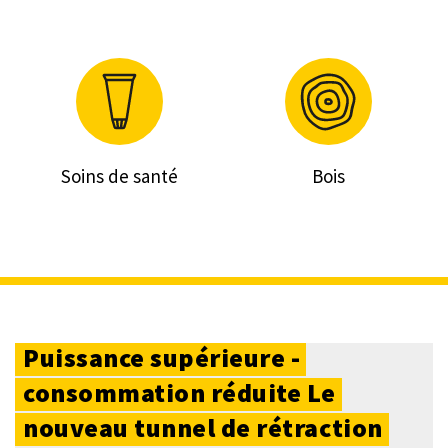
Soins de santé
Bois
Puissance
supérieure -
consommation
réduite
Le
nouveau
tunnel
de
rétraction