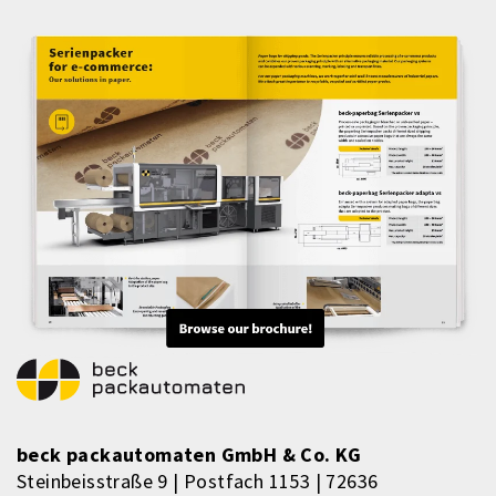
beck packautomaten GmbH & Co. KG
Steinbeisstraße 9 | Postfach 1153 | 72636