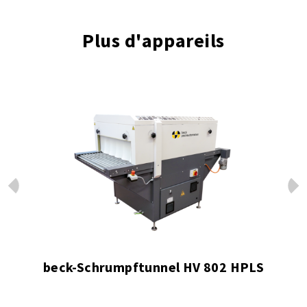
Plus d'appareils
Prev
Next
beck-Schrumpftunnel HV 802 HPLS