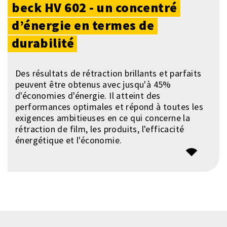
beck
HV
602
- un
concentré
d’énergie
en
termes
de
durabilité
Des résultats de rétraction brillants et parfaits
peuvent être obtenus avec jusqu'à 45%
d'économies d'énergie. Il atteint des
performances optimales et répond à toutes les
exigences ambitieuses en ce qui concerne la
rétraction de film, les produits, l'efficacité
énergétique et l'économie.