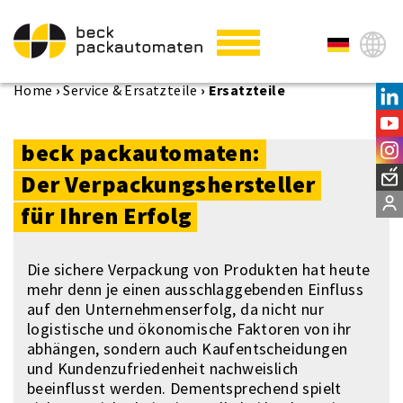
Home
›
Service & Ersatzteile
›
Ersatzteile
beck
packautomaten:
Der
Verpac­kungshersteller
für
Ihren
Erfolg
Die sichere Verpackung von Produkten hat heute
mehr denn je einen ausschlaggebenden Einfluss
auf den Unternehmenserfolg, da nicht nur
logistische und ökonomische Faktoren von ihr
abhängen, sondern auch Kaufentscheidungen
und Kundenzufriedenheit nachweislich
beeinflusst werden. Dementsprechend spielt