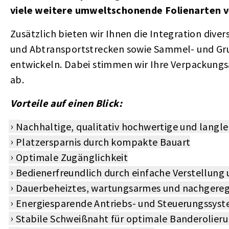
viele weitere umweltschonende Folienarten v
Zusätzlich bieten wir Ihnen die Integration dive
und Abtransportstrecken sowie Sammel- und Gru
entwickeln. Dabei stimmen wir Ihre Verpackung
ab.
Vorteile auf einen Blick:
Nachhaltige, qualitativ hochwertige und langl
Platzersparnis durch kompakte Bauart
Optimale Zugänglichkeit
Bedienerfreundlich durch einfache Verstellung
Dauerbeheiztes, wartungsarmes und nachgere
Energiesparende Antriebs- und Steuerungssys
Stabile Schweißnaht für optimale Banderolier