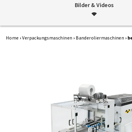
Bilder & Videos
Home
›
Verpackungsmaschinen
›
Banderoliermaschinen
›
b