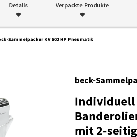
Details
Verpackte Produkte
eck-Sammelpacker KV 602 HP Pneumatik
beck-Sammelpa
Individuell
Banderoli
mit 2-seit