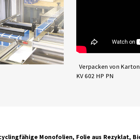
Verpacken von Karton
KV 602 HP PN
clingfähige Monofolien, Folie aus Rezyklat, Bi