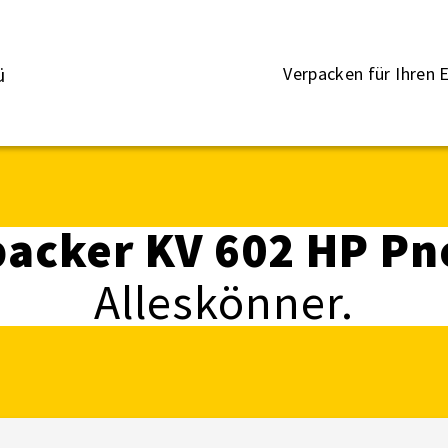
Verpacken für Ihren E
ü
acker KV 602 HP P
Alleskönner.