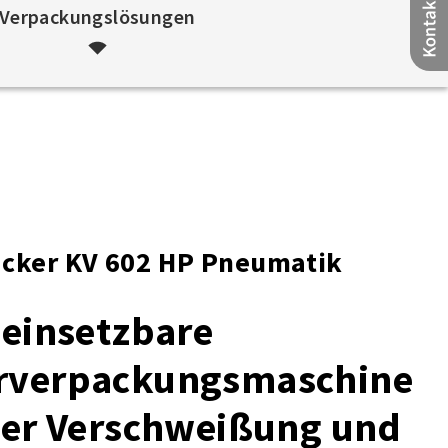
Verpackungslösungen
cker KV 602 HP Pneumatik
 einsetzbare
erverpackungsmaschine
iger Verschweißung und