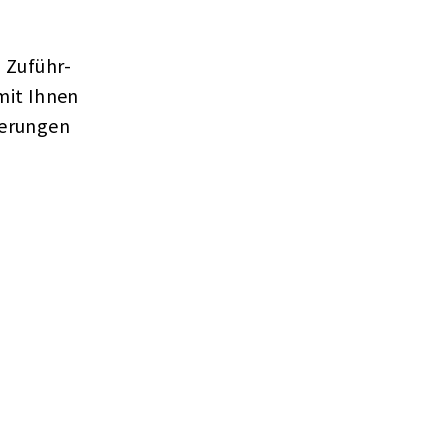
, Zuführ-
mit Ihnen
derungen