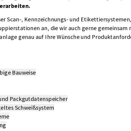
erarbeiten.
rser Scan-, Kennzeichnungs- und Etikettiersystemen
ppierstationen an, die wir auch gerne gemeinsam 
sanlage genau auf Ihre Wünsche und Produktanfor
ebige Bauweise
 und Packgutdatenspeicher
geltes Schweißsystem
teme
ung