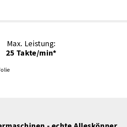
Max. Leistung:
25 Takte/min*
olie
ermaschinen - echte Alleskönner