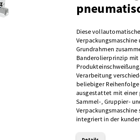
pneumatisc
Diese vollautomatische
Verpackungsmaschine 
Grundrahmen zusammen
Banderolierprinzip mit 
Produkteinschweißung. 
Verarbeitung verschied
beliebiger Reihenfolge
ausgestattet mit einer
Sammel-, Gruppier- und
Verpackungsmaschine s
integriert in der kunde
Details