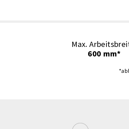
Max. Arbeitsbrei
600 mm*
*ab