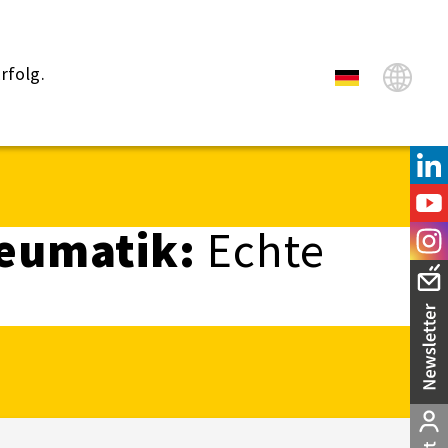
rfolg.
neumatik:
Echte