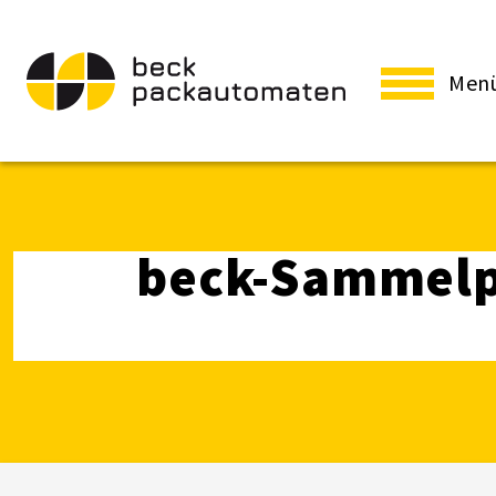
Men
beck-Sammelp