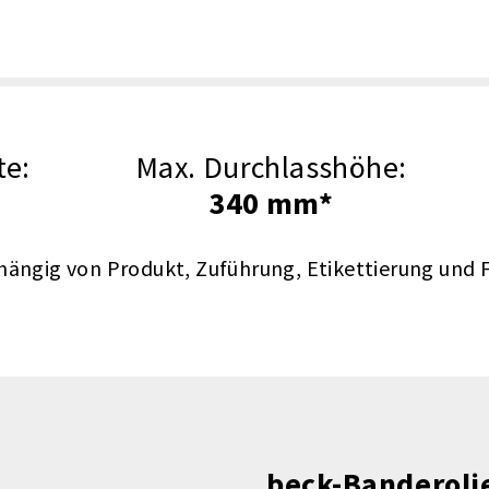
te:
Max. Durchlasshöhe:
340 mm*
hängig von Produkt, Zuführung, Etikettierung und F
beck-Banderoli