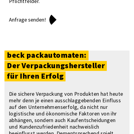
Pflichtfelder.
beck
packautomaten:
Der
Verpac­kungshersteller
für
Ihren
Erfolg
Die sichere Verpackung von Produkten hat heute
mehr denn je einen ausschlaggebenden Einfluss
auf den Unternehmenserfolg, da nicht nur
logistische und ökonomische Faktoren von ihr
abhängen, sondern auch Kaufentscheidungen
und Kundenzufriedenheit nachweislich
beeinflusst werden. Dementsprechend spielt