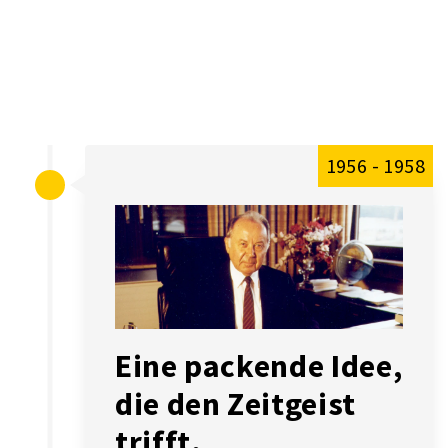
1956 - 1958
Eine packende Idee,
die den Zeitgeist
trifft.