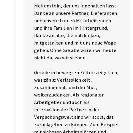
Meilenstein, der uns innehalten lässt:
Danke an unsere Partner, Lieferanten
und unsere treuen Mitarbeitenden
und ihre Familien im Hintergrund.
Danke an alle, die mitdenken,
mitgestalten und mit uns neue Wege
gehen. Ohne Sie alle wären wir heute
nicht da, wo wir stehen.
Gerade in bewegten Zeiten zeigt sich,
was zählt: Verlässlichkeit,
Zusammenhalt und der Mut,
weiterzudenken. Als regionaler
Arbeitgeber und auch als
internationaler Partner in der
Verpackungswelt sind wir stolz, das
zurückgeben zu können. Zum Beispiel
mit sicheren Arbeitsplätzen und