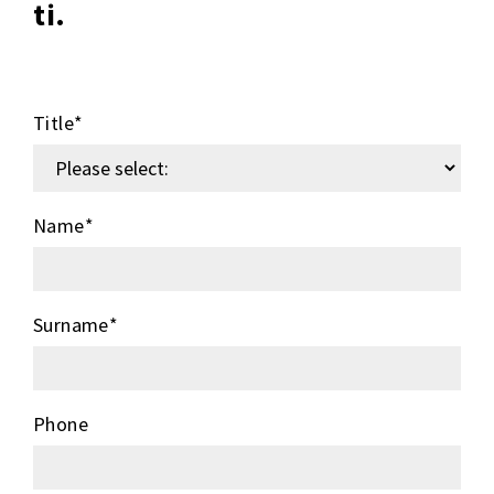
ti.
Title
*
Name
*
Surname
*
Phone