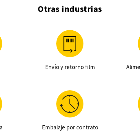
Otras industrias
Envío y retorno film
Alime
a
Embalaje por contrato