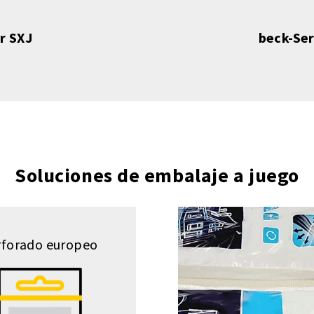
r SXJ
beck-Ser
Soluciones de embalaje a juego
rforado europeo