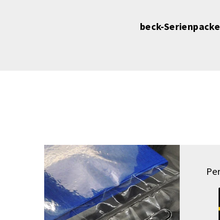
beck-Serienpacke
Pe