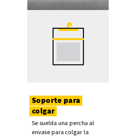
Soporte
para
colgar
Se suelda una percha al
envase para colgar la