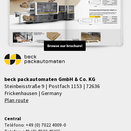
beck packautomaten GmbH & Co. KG
Steinbeisstraße 9 | Postfach 1153 | 72636
Frickenhausen | Germany
Plan route
Central
Teléfono:
+49 (0) 7022 4009-0