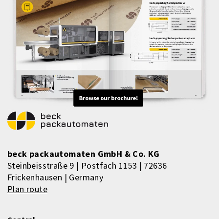
beck packautomaten GmbH & Co. KG
Steinbeisstraße 9 | Postfach 1153 | 72636
Frickenhausen | Germany
Plan route