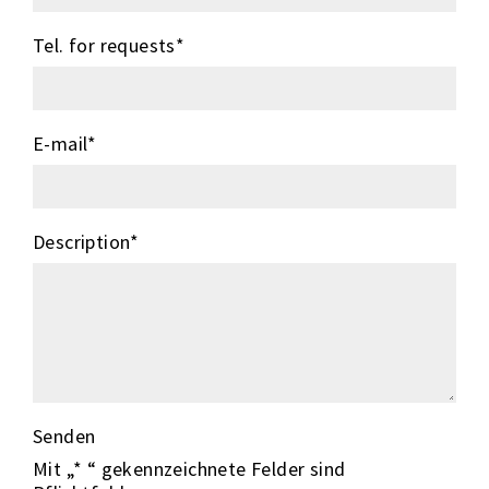
Tel. for requests
*
E-mail
*
Description
*
Senden
Mit „* “ gekennzeichnete Felder sind