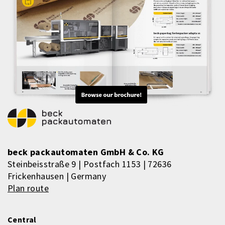
beck packautomaten GmbH & Co. KG
Steinbeisstraße 9 | Postfach 1153 | 72636
Frickenhausen | Germany
Plan route
Central