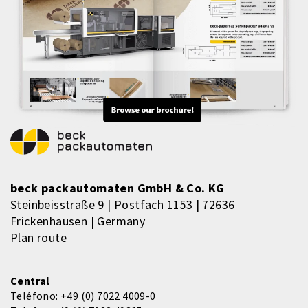
beck packautomaten GmbH & Co. KG
Steinbeisstraße 9 | Postfach 1153 | 72636
Frickenhausen | Germany
Plan route
Central
Teléfono:
+49 (0) 7022 4009-0